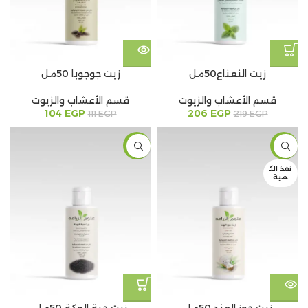
زيت النعناع50مل
زيت جوجوبا 50مل
قسم الأعشاب والزيوت
قسم الأعشاب والزيوت
104
EGP
206
EGP
111
EGP
219
EGP
-6%
-6%
نفذ الك
مية
زيت جوز الهند 50مل
زيت حبة البركة 50مل