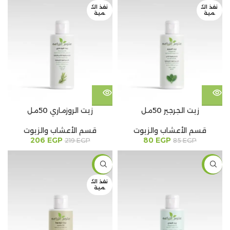
نفذ الك
نفذ الك
مية
مية
زيت الجرجير 50مل
زيت الروزماري 50مل
قسم الأعشاب والزيوت
قسم الأعشاب والزيوت
206
EGP
80
EGP
219
EGP
85
EGP
-6%
-6%
نفذ الك
مية