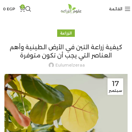
0
القائمة
EGP
0
الزراعة
كيفية زراعة التين في الأرض الطينية وأهم
العناصر التي يجب أن تكون متوفرة
Eulumelzeraa
17
سبتمبر