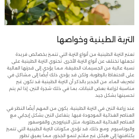
التربة الطينية وخواصها
تعتبر التربة الطينية من أنواع التربة التي تتميز بخصائص فريدة
تجعلها تختلف عن أنواع التربة الأخرى. تحتوي التربة الطينية على
نسبة عالية من الجسيمات الدقيقة، مما يؤدي إلى قدرتها العالية
على الاحتفاظ بالرطوبة، ولكن قد يؤدي ذلك أيضًا إلى مشاكل في
تصريف الماء. من الجدير بالذكر أن التربة الطينية قد تكون غير
مناسبة لزراعة بعض النباتات، بما في ذلك شجرة التين، إذا لم يتم
تحسينها بشكل جيد.
عند زراعة التين في التربة الطينية، يكون من المهم أيضًا النظر في
العناصر الغذائية الموجودة فيها. يتفاعل التين بشكل إيجابي مع
العناصر الغذائية المطلوبة، مثل النيتروجين والفوسفور
والبوتاسيوم. ومع ذلك، قد تؤدي مكونات التربة الطينية التي تتميز
بكثافتها إلى هيكل غير ملائم لنمو الجذور، مما يعيق تطور