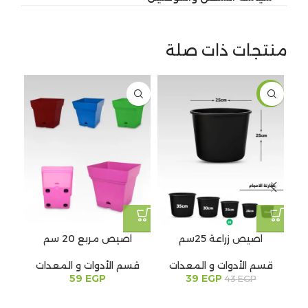
منتجات ذات صلة
20%
-9%
اصيص زراعة 25سم
اصيص مربع 20 سم
اص
قسم الأدوات و المعدات
قسم الأدوات و المعدات
EGP
39
EGP
59
قس
43
EGP