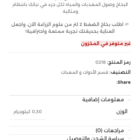
البخاخ وصول المغذيات والمياه لكل جزء في نباتك بانتظام
ومثالية.
🌱
اطلب بخاخ الضغط 2 لتر من علوم الزراعة الآن، واجعل
العناية بحديقتك تجربة ممتعة واحترافية!
غير متوفر في المخزون
رمز المنتج:
0218
التصنيف:
قسم الأدوات و المعدات
Share:
معلومات إضافية
الوزن
0,30 كيلوجرام
مراجعات (0)
سياسة الشحن والتوصيل