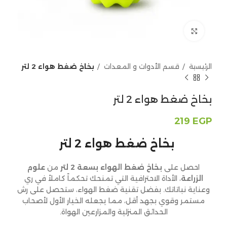
Click to enlarge
الرئيسية
قسم الأدوات و المعدات
بخاخ ضغط هواء 2 لتر
بخاخ ضغط هواء 2 لتر
219
EGP
بخاخ ضغط هواء 2 لتر
احصل على
بخاخ ضغط الهواء بسعة 2 لتر
من
علوم
الزراعة
، الأداة الاحترافية التي تمنحك تحكماً كاملاً في ري
وعناية نباتاتك. بفضل تقنية ضغط الهواء، ستحصل على رش
مستمر وقوي بجهد أقل، مما يجعله الخيار الأول لأصحاب
الحدائق المنزلية والمزارعين الهواة.