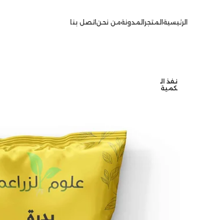
الرئيسية
المتجر
المدونة
من نحن
اتصل بنا
نفذ ال
كمية