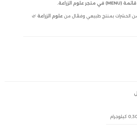
جر علوم الزراعة.
ن الحشرات بمنتج طبيعي وفعّال من
علوم الزراعة
🌿
ل
0, كيلوجرام