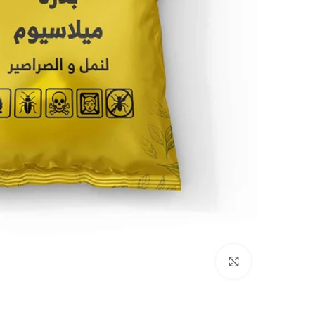
Click to enlarge