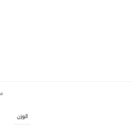
مع
الوزن