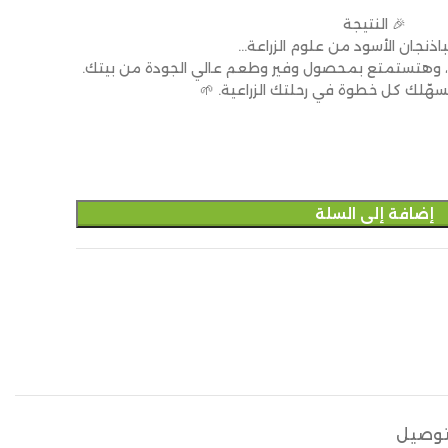
🎉 النتيجة
باذنجان الأسود من علوم الزراعة…
 وهتستمتع بمحصول وفير وطعم عالي الجودة من بيتك.
تسهّلك كل خطوة في رحلتك الزراعية. 🌱
إضافة إلى السلة
توصيل