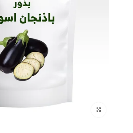
Click to enlarge