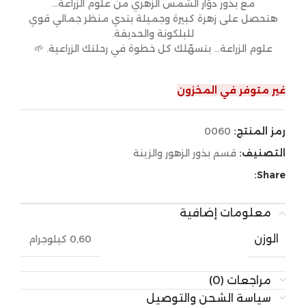
مع بذور دوّار الشمس الزهري من علوم الزراعة…
هتحصل على زهرة كبيرة وجميلة بتدي منظر جمالي قوي
للبلكونة والحديقة.
علوم الزراعة… بتسهّلك كل خطوة في رحلتك الزراعية. 🌱
غير متوفر في المخزون
رمز المنتج:
0060
التصنيف:
قسم بذور الزهور والزينة
Share:
معلومات إضافية
الوزن
0,60 كيلوجرام
مراجعات (0)
سياسة الشحن والتوصيل