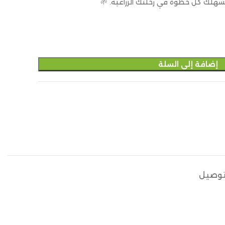
تسهّلك كل خطوة في رحلتك الزراعية. 🌱
إضافة إلى السلة
توصيل