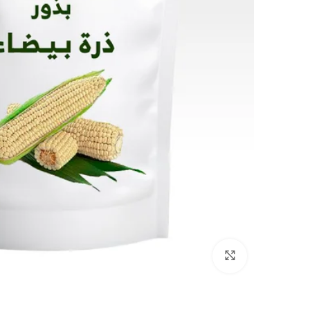
Click to enlarge