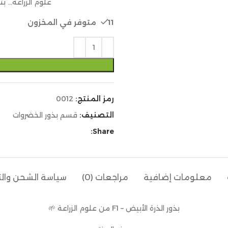
علوم الزراعة… ب
11 متوفر في المخزون
رمز المنتج:
0012
التصنيف:
قسم بذور الخضروات
Share:
معلومات إضافية
مراجعات (0)
سياسة الشحن وال
بذور الذرة الأبيض – F1 من علوم الزراعة 🌱