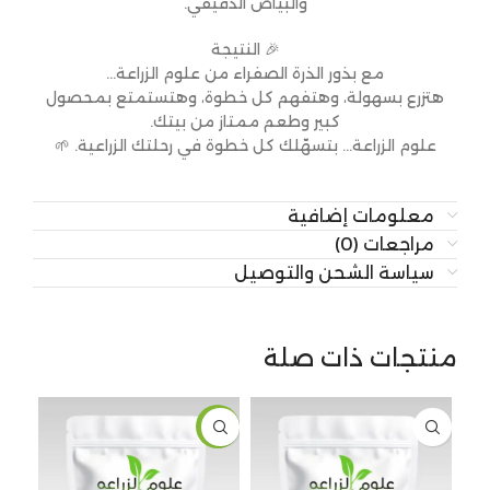
والبياض الدقيقي.
🎉 النتيجة
مع بذور الذرة الصفراء من علوم الزراعة…
هتزرع بسهولة، وهتفهم كل خطوة، وهتستمتع بمحصول
كبير وطعم ممتاز من بيتك.
علوم الزراعة… بتسهّلك كل خطوة في رحلتك الزراعية. 🌱
معلومات إضافية
مراجعات (0)
سياسة الشحن والتوصيل
منتجات ذات صلة
-15%