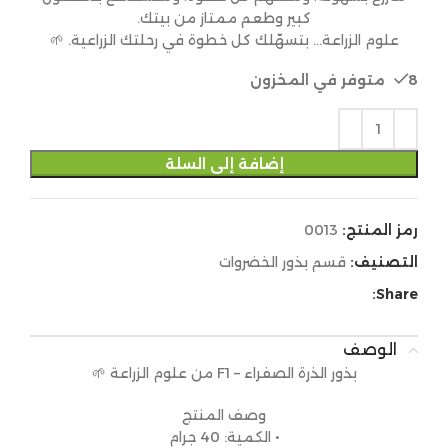
كبير وطعم ممتاز من بيتك.
علوم الزراعة… بتسهّلك كل خطوة في رحلتك الزراعية. 🌱
8 متوفر في المخزون
إضافة إلى السلة
رمز المنتج:
0013
التصنيف:
قسم بذور الخضروات
Share:
الوصف
بذور الذرة الصفراء – F1 من علوم الزراعة 🌱
وصف المنتج
• الكمية: 40 جرام