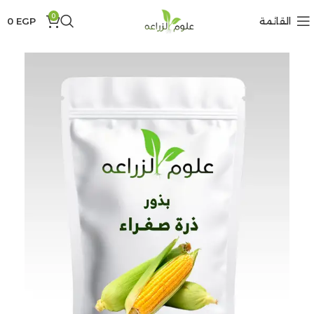
0
القائمة
EGP
0