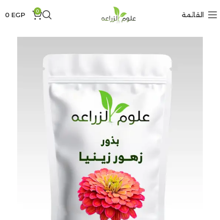
0
القائمة
EGP
0