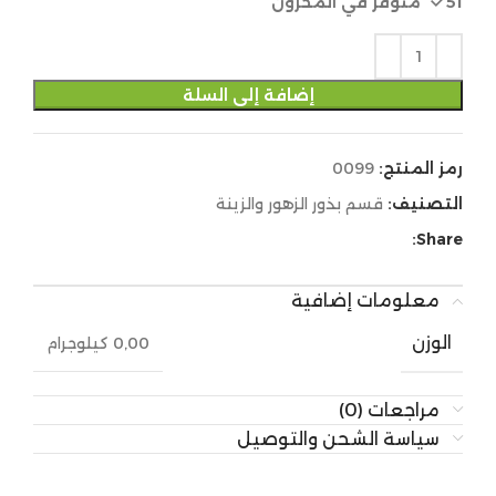
51 متوفر في المخزون
إضافة إلى السلة
رمز المنتج:
0099
التصنيف:
قسم بذور الزهور والزينة
Share:
معلومات إضافية
الوزن
0,00 كيلوجرام
مراجعات (0)
سياسة الشحن والتوصيل