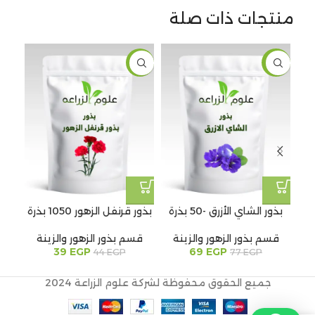
منتجات ذات صلة
14%
-11%
-10%
بذور الشاي الأزرق -50 بذرة
بذور قرنفل الزهور 1050 بذرة
بذ
قسم بذور الزهور والزينة
قسم بذور الزهور والزينة
قس
39
EGP
69
EGP
44
EGP
77
EGP
جميع الحقوق محفوظة لشركة علوم الزراعة 2024