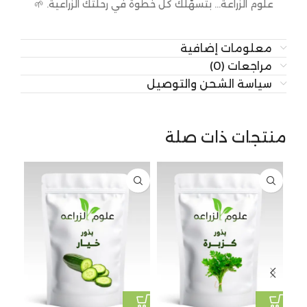
علوم الزراعة… بتسهّلك كل خطوة في رحلتك الزراعية. 🌱
معلومات إضافية
مراجعات (0)
سياسة الشحن والتوصيل
منتجات ذات صلة
31%