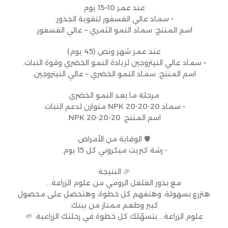
عند عمر 10–15 يوم
• سماد عالي الفسفور لتقوية الجذور.
اسم المنتج: سماد النمو الثمري – عالي الفسفور.
عند عمر شهر ونص (45 يوم)
• سماد عالي النيتروجين لزيادة النمو الخضري وقوة النبات.
اسم المنتج: سماد النمو الخضري – عالي النيتروجين.
مرحلة ما بعد النمو الخضري
• سماد NPK 20-20-20 متوازن لدعم النبات.
اسم المنتج: NPK 20-20-20.
🛡 الوقاية من الأمراض
• رشة كبريت ميكروني كل 15 يوم.
🎉 النتيجة
مع بذور الفلفل الرومي من علوم الزراعة…
هتزرع بسهولة، وهتفهم كل خطوة، وهتحصل على محصول
كبير وطعم ممتاز من بيتك.
علوم الزراعة… بتسهّلك كل خطوة في رحلتك الزراعية. 🌱