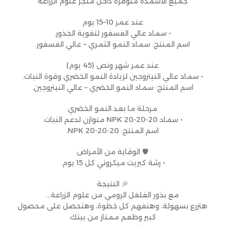
جميع الأسمدة متوفرة داخل متجر علوم الزراعة
عند عمر 10–15 يوم
• سماد عالي الفسفور لتقوية الجذور.
اسم المنتج: سماد النمو الثمري – عالي الفسفور.
عند عمر شهر ونص (45 يوم)
• سماد عالي النيتروجين لزيادة النمو الخضري وقوة النبات.
اسم المنتج: سماد النمو الخضري – عالي النيتروجين.
مرحلة ما بعد النمو الخضري
• سماد NPK 20-20-20 متوازن لدعم النبات.
اسم المنتج: NPK 20-20-20.
🛡 الوقاية من الأمراض
• رشة كبريت ميكروني كل 15 يوم.
🎉 النتيجة
مع بذور الفلفل الرومي من علوم الزراعة…
هتزرع بسهولة، وهتفهم كل خطوة، وهتحصل على محصول
كبير وطعم ممتاز من بيتك.