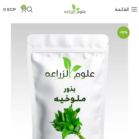
0
القائمة
EGP
0
-15%