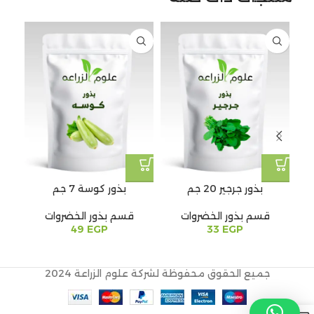
بذور جرجير 20 جم
بذور كوسة 7 جم
ب
قسم بذور الخضروات
قسم بذور الخضروات
49
EGP
33
EGP
جميع الحقوق محفوظة لشركة علوم الزراعة 2024
0