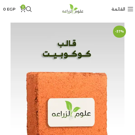
0
القائمة
EGP
0
-37%