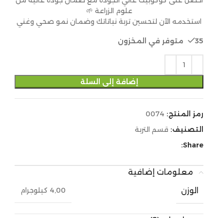
علوم الزراعة 🌱
استخدمه الآن لتحسين تربة نباتاتك وضمان نمو صحي وغني
35 متوفر في المخزون
إضافة إلى السلة
رمز المنتج:
0074
التصنيف:
قسم التربة
Share:
معلومات إضافية
الوزن
4,00 كيلوجرام