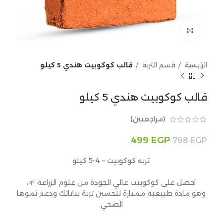
Click to enlarge
الرئيسية
قسم التربة
قالب كوكوبيت هندي 5 كيلو
قالب كوكوبيت هندي 5 كيلو
(مراجعتين)
499
EGP
798
EGP
تربه كوكوبيت – 4-5 كيلو
احصل على كوكوبيت عالي الجودة من علوم الزراعة 🌱،
وهو مادة طبيعية ممتازة لتحسين تربة نباتاتك ودعم نموها
الصحي.