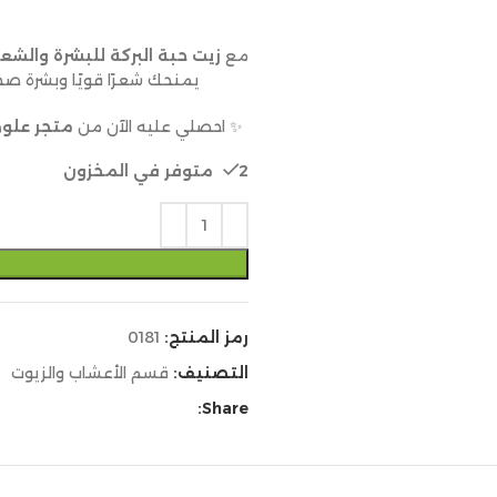
مع
زيت حبة البركة للبشرة والشعر
يمنحك شعرًا قويًا وبشرة صحي
✨ احصلي عليه الآن من
متجر علوم 
2 متوفر في المخزون
رمز المنتج:
0181
التصنيف:
قسم الأعشاب والزيوت
Share: