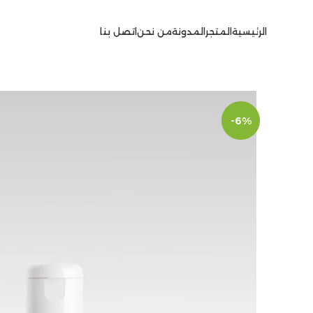
الرئيسية
المتجر
المدونة
من نحن
اتصل بنا
-6%