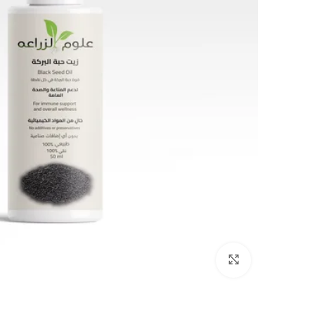
Click to enlarge