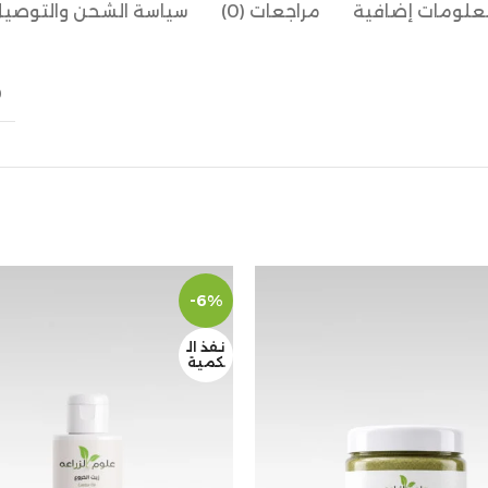
لومات إضافية
مراجعات (0)
سياسة الشحن والتوصي
0
-6%
نفذ ال
كمية