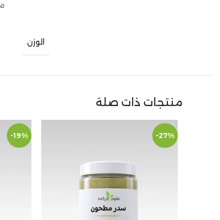
مع
الوزن
منتجات ذات صلة
-19%
-27%