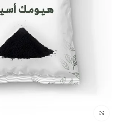
Click to enlarge