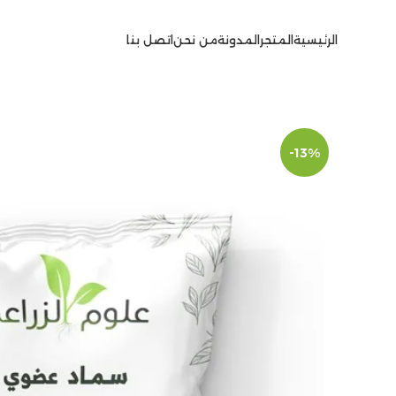
الرئيسية
المتجر
المدونة
من نحن
اتصل بنا
-13%