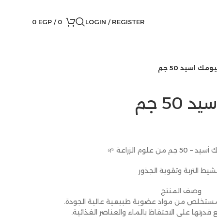
0
EGP
/
0
LOGIN / REGISTER
ك اسيد 50 جم
50 جم
من علوم الزراعة 🌱
شيط التربة وتقوية الجذور
وصف المنتج
 مستخلص من مواد عضوية طبيعية عالية الجودة.
ع قدرتها على الاحتفاظ بالماء والعناصر الغذائية.