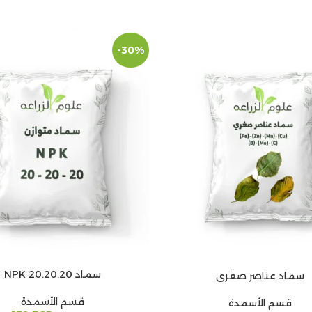
-30%
سماد NPK 20.20.20
سماد عناصر صغرى
إضافة إلى السلة
 السلة
قسم الأسمدة
قسم الأسمدة