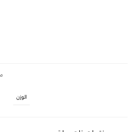
مع
الوزن