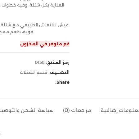
العناية بكل شتلة، وفيه خطوات
عيش الانتعاش الطبيعي مع شتلة الن
قوية، طعم مميز، 
غير متوفر في المخزون
رمز المنتج:
0158
التصنيف:
قسم الشتلات
Share:
لومات إضافية
مراجعات (0)
سياسة الشحن والتوصي
0