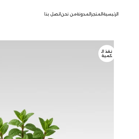
الرئيسية
المتجر
المدونة
من نحن
اتصل بنا
نفذ ال
كمية