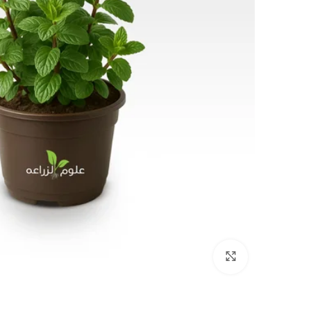
Click to enlarge