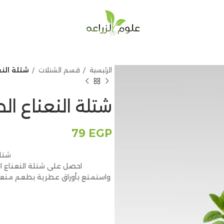
الرئيسية
قسم الشتلات
شتلة النع
شتلة النعناع ال
79
EGP
شتلة
احصل على شتلة النعناع ال
واستمتع بأوراق عطرية بطعم منع