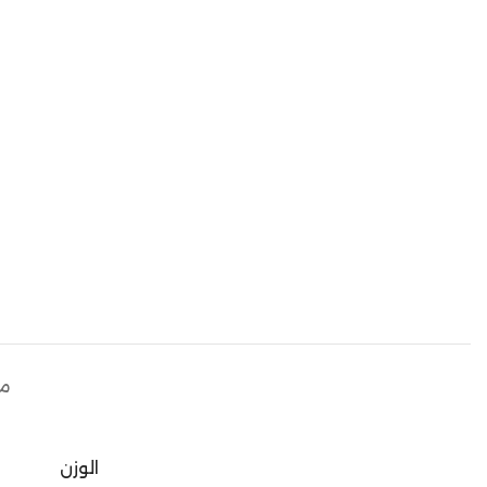
مع
الوزن