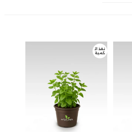
نفذ ال
نفذ ال
كمية
كمية