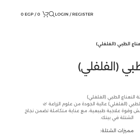
0
EGP
/
0
LOGIN / REGISTER
ناع الطبي (الفلفلي)
طبي (الفلفلي)
 النعناع الطبي (الفلفلي)
طبي (الفلفلي) عالية الجودة من علوم الزراعة 🌿
ش وقوة علاجية طبيعية، مع عناية متكاملة تضمن نجاح
الشتلة في بيتك.
مميزات الشتلة: