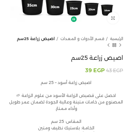
Click to enlarge
الرئيسية
قسم الأدوات و المعدات
اصيص زراعة 25سم
اصيص زراعة 25سم
39
EGP
43
EGP
اصيص زراعة أسود – 25 سم
احصل على قصيص الزراعة الأسود من علوم الزراعة 🌱
المصنوع من خامات متينة وعالية الجودة لضمان عمر طويل
وأداء ممتاز.
المقاس: 25 سم
الخامة: بلاستيك نظيف ومتين