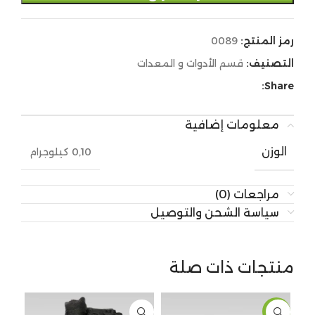
رمز المنتج:
0089
التصنيف:
قسم الأدوات و المعدات
Share:
معلومات إضافية
الوزن
0,10 كيلوجرام
مراجعات (0)
سياسة الشحن والتوصيل
منتجات ذات صلة
نفذ 
-15%