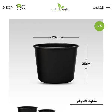
0
القائمة
EGP
0
-9%