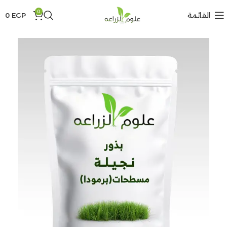
0
القائمة
EGP
0