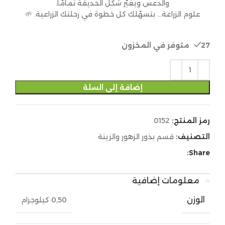
والدعس ويغيّر شكل الحديقة تمامًا.
علوم الزراعة… بتسهّلك كل خطوة في رحلتك الزراعية. 🌱
27 متوفر في المخزون
إضافة إلى السلة
رمز المنتج:
0152
التصنيف:
قسم بذور الزهور والزينة
Share:
معلومات إضافية
الوزن
0,50 كيلوجرام