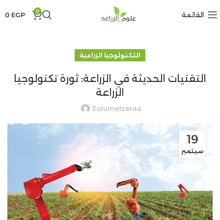
0
القائمة
EGP
0
التكنولوجيا الزراعية
التقنيات الحديثة في الزراعة: ثورة تكنولوجيا
الزراعة
Eulumelzeraa
19
سبتمبر