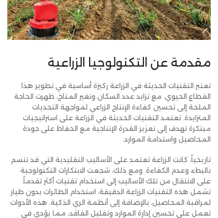
مقدمة عن التكنولوجيا الزراعية
تعتبر التقنيات الحديثة في الزراعة ركيزة أساسية في تطوير هذا
القطاع الحيوي. مع تزايد عدد السكان وتغير المناخ، ظهرت الحاجة
الملحة إلى تحسين كفاءة الإنتاج الزراعي لمواجهة التحديات
المتزايدة. تعتمد التقنيات الحديثة في الزراعة على استراتيجيات
مبتكرة تهدف إلى تعزيز القدرة الإنتاجية مع الحفاظ على جودة
المحاصيل واستدامة الموارد.
تاريخياً، كانت الزراعة تعتمد على الأساليب التقليدية التي قد تتسم
بالبطء وعدم الكفاءة. ومع ذلك، شجعت الابتكارات التكنولوجية
على الانتقال من تلك الأساليب إلى استخدام تقنيات أكثر تقدماً.
تشمل هذه التقنيات الزراعة الدقيقة، استخدام الطائرات بدون طيار
لمراقبة المحاصيل، بالإضافة إلى أنظمة الري الذكية. هذه الأدوات
تعمل على تحسين إدارة الموارد وتقليل الفاقد، مما يؤدي في